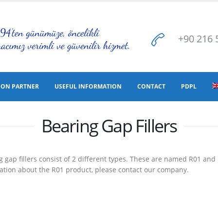
+90 216 
ION PARTNER
USEFUL INFORMATION
CONTACT
PDPL
Bearing Gap Fillers
g gap fillers consist of 2 different types. These are named R01 and
ation about the R01 product, please contact our company.