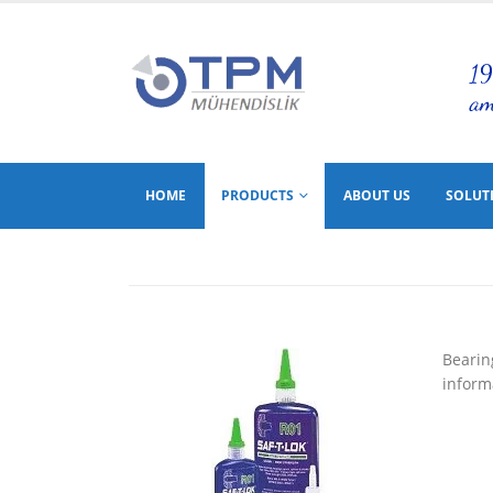
HOME
PRODUCTS
ABOUT US
SOLUT
Bearin
inform