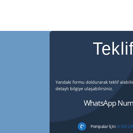
Tekli
Yandaki formu doldurarak teklif alabil
detaylı bilgiye ulaşabilirsiniz.
WhatsApp Numa
Pompalar İçin:
0 533 27