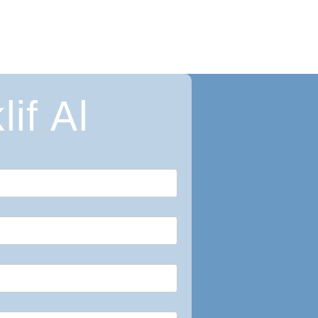
lif Al