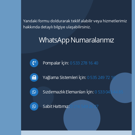
Yandaki formu doldurarak teklif alabilir veya hizmetlerimiz
hakkında detaylı bilgiye ulaşabilirsiniz.
WhatsApp Numaralarımız
Pompalar İçin:
0 533 278 16 40
Yağlama Sistemleri İçin:
0 535 249 72 16
Sızdırmazlık Elemanları İçin:
0 533 043 44 85
Sabit Hattımız:
0 216 549 26 27