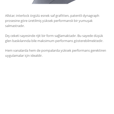
Allstar; interlock örgülü esnek saf grafitten, patentli dynagraph
prosesine göre üretilmiş yüksek performanslı bir yumuşak
salmastradır.
Dış ceketi sayesinde rijit bir form sağlamaktadır. Bu sayede düşük
glen baskılarında bile maksimum performans gösterebilmektedir.
Hem vanalarda hem de pompalarda yüksek performans gerektiren
uygulamalar için idealdir.