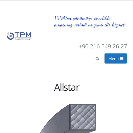
+90 216 549 26 27
Allstar