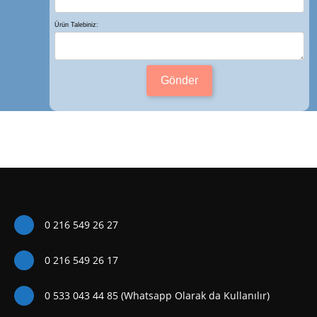
Ürün Talebiniz:
Gönder
0 216 549 26 27
0 216 549 26 17
0 533 043 44 85 (Whatsapp Olarak da Kullanılır)