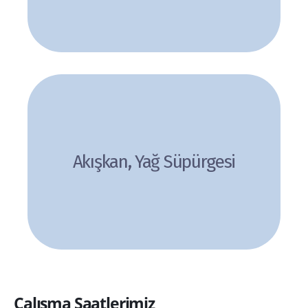
Akışkan, Yağ Süpürgesi
İncele
Çalışma Saatlerimiz