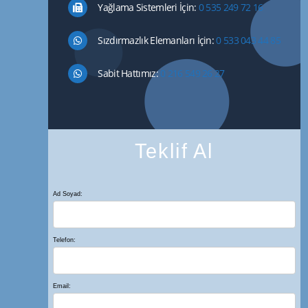
Yağlama Sistemleri İçin:
0 535 249 72 16
Sızdırmazlık Elemanları İçin:
0 533 043 44 85
Sabit Hattımız:
0 216 549 26 27
Teklif Al
Ad Soyad:
Telefon:
Email: