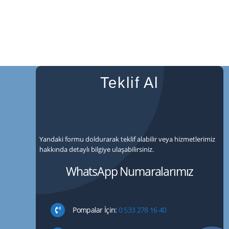
Teklif Al
Yandaki formu doldurarak teklif alabilir veya hizmetlerimiz
hakkında detaylı bilgiye ulaşabilirsiniz.
WhatsApp Numaralarımız
Pompalar İçin:
0 533 278 16 40