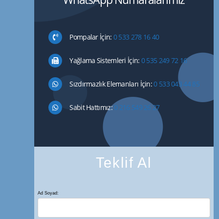
Pompalar İçin:
0 533 278 16 40
Yağlama Sistemleri İçin:
0 535 249 72 16
Sızdırmazlık Elemanları İçin:
0 533 043 44 85
Sabit Hattımız:
0 216 549 26 27
Teklif Al
Ad Soyad: