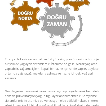
Rulo ya da kesik sacların alt ve üst yüzeyini, pres öncesinde homojen
bir şekilde yağlayan sistemlerdir. İstenirse bölgesel olarak yağlama
yapılabilir. Yağlama işlemi kapalı bir hazne içerisinde yapılır. Böylece
ortamda yağ kaçağı meydana gelmez ve hazne içindeki yağ geri
kazanılır.
Nozula gelen hava ve akışkan basıncı ayrı ayrı ayarlanarak hem debi
hem de pulverizasyon yoğunluğu ayarlanabilmektedir. Spreyleme
sistemlerimiz ile atomize pulverizasyon elde edilebilmektedir. Hem
sürekli hem kesikli bir akış sağlanabilmektedir. Aşağıdaki videolarda