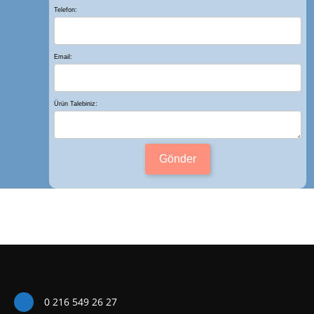
Telefon:
Email:
Ürün Talebiniz:
Gönder
0 216 549 26 27