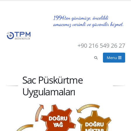
+90 216 549 26 27
Sac Püskürtme
Uygulamaları