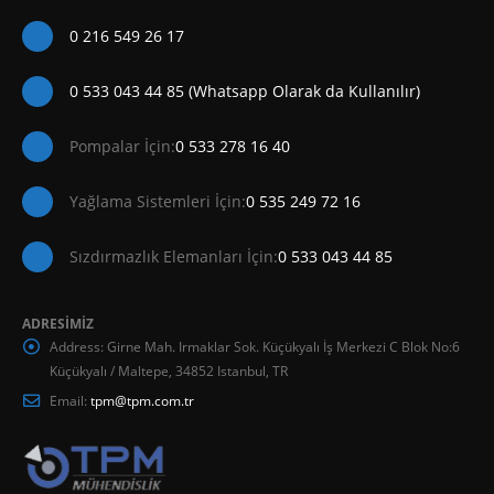
0 216 549 26 17
0 533 043 44 85 (Whatsapp Olarak da Kullanılır)
Pompalar İçin:
0 533 278 16 40
Yağlama Sistemleri İçin:
0 535 249 72 16
Sızdırmazlık Elemanları İçin:
0 533 043 44 85
ADRESİMİZ
Address:
Girne Mah. Irmaklar Sok. Küçükyalı İş Merkezi C Blok No:6
Küçükyalı / Maltepe, 34852 Istanbul, TR
Email:
tpm@tpm.com.tr