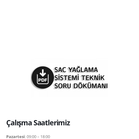
Çalışma Saatlerimiz
Pazartesi
: 09:00 – 18:00