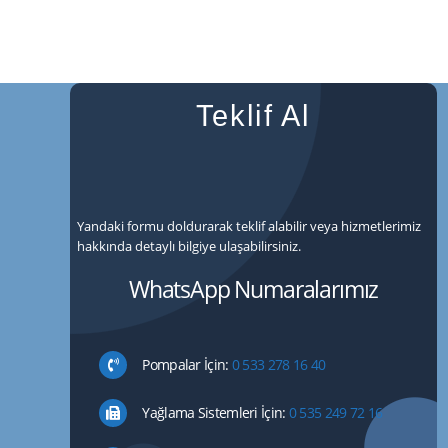
Teklif Al
Yandaki formu doldurarak teklif alabilir veya hizmetlerimiz
hakkında detaylı bilgiye ulaşabilirsiniz.
WhatsApp Numaralarımız
Pompalar İçin:
0 533 278 16 40
Yağlama Sistemleri İçin:
0 535 249 72 16