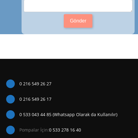
Gönder
0 216 549 26 27
0 216 549 26 17
0 533 043 44 85 (Whatsapp Olarak da Kullanılır)
Pompalar İçin:
0 533 278 16 40