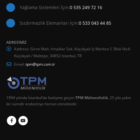
Yağlama Sistemleri İçin:
0 535 249 72 16
Sızdırmazlık Elemanları İçin:
0 533 043 44 85
ADRESİMİZ
Address:
Girne Mah. Irmaklar Sok. Küçükyalı İş Merkezi C Blok No:6
Küçükyalı / Maltepe, 34852 Istanbul, TR
Email:
tpm@tpm.com.tr
1994 yılında İstanbul’da faaliyete geçen
TPM Mühendislik
, 25 yıla yakın
bir süredir endüstriye hizmet etmektedir.