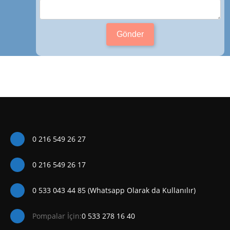
Gönder
0 216 549 26 27
0 216 549 26 17
0 533 043 44 85 (Whatsapp Olarak da Kullanılır)
Pompalar İçin:
0 533 278 16 40