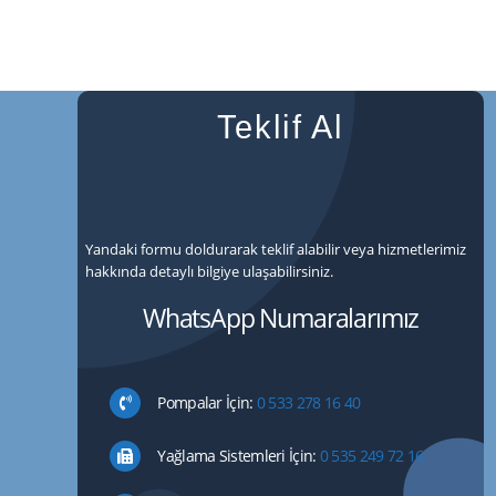
Teklif Al
Yandaki formu doldurarak teklif alabilir veya hizmetlerimiz
hakkında detaylı bilgiye ulaşabilirsiniz.
WhatsApp Numaralarımız
Pompalar İçin:
0 533 278 16 40
Yağlama Sistemleri İçin:
0 535 249 72 16