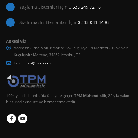
Yağlama Sistemleri İçin:
0 535 249 72 16
Sızdırmazlık Elemanları İçin:
0 533 043 44 85
ADRESİMİZ
Address:
Girne Mah. Irmaklar Sok. Küçükyalı İş Merkezi C Blok No:6
Küçükyalı / Maltepe, 34852 Istanbul, TR
Email:
tpm@tpm.com.tr
1994 yılında İstanbul’da faaliyete geçen
TPM Mühendislik
, 25 yıla yakın
bir süredir endüstriye hizmet etmektedir.