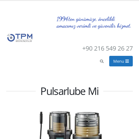
+90 216 549 26 27
Pulsarlube Mi