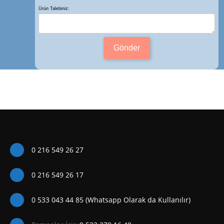
Ürün Talebiniz:
Gönder
0 216 549 26 27
0 216 549 26 17
0 533 043 44 85 (Whatsapp Olarak da Kullanılır)