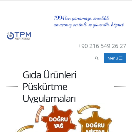
+90 216 549 26 27
Gıda Ürünleri
Püskürtme
Uygulamaları