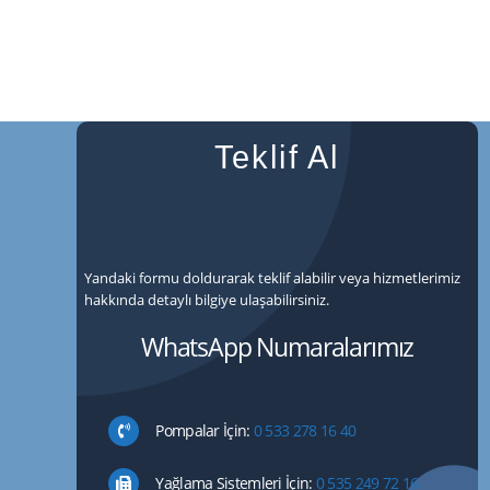
Teklif Al
Yandaki formu doldurarak teklif alabilir veya hizmetlerimiz
hakkında detaylı bilgiye ulaşabilirsiniz.
WhatsApp Numaralarımız
Pompalar İçin:
0 533 278 16 40
Yağlama Sistemleri İçin:
0 535 249 72 16