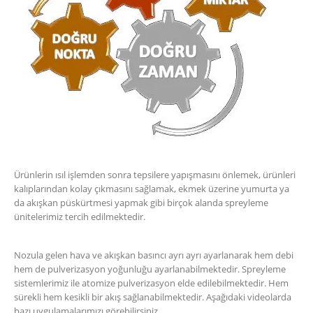
Ürünlerin ısıl işlemden sonra tepsilere yapışmasını önlemek, ürünleri
kalıplarından kolay çıkmasını sağlamak, ekmek üzerine yumurta ya
da akışkan püskürtmesi yapmak gibi birçok alanda spreyleme
ünitelerimiz tercih edilmektedir.
Nozula gelen hava ve akışkan basıncı ayrı ayrı ayarlanarak hem debi
hem de pulverizasyon yoğunluğu ayarlanabilmektedir. Spreyleme
sistemlerimiz ile atomize pulverizasyon elde edilebilmektedir. Hem
sürekli hem kesikli bir akış sağlanabilmektedir. Aşağıdaki videolarda
bazı uygulamalarımızı görebilirsiniz.