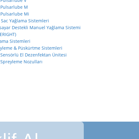
Pulsarlube V
Pulsarlube M
Pulsarlube Mi
 Sac Yağlama Sistemleri
isayar Destekli Manuel Yağlama Sistemi
ERIGHT)
ama Sistemleri
yleme & Püskürtme Sistemleri
Sensörlü El Dezenfektan Ünitesi
Spreyleme Nozulları