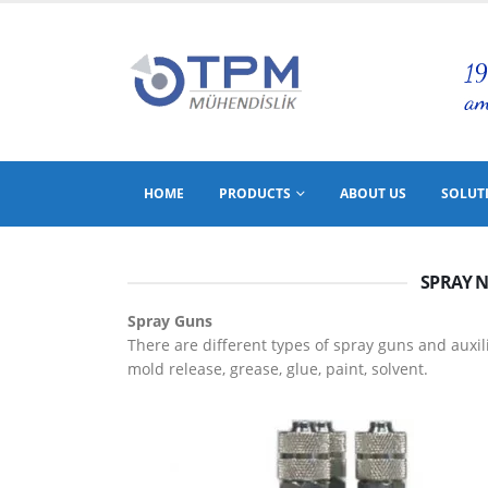
HOME
PRODUCTS
ABOUT US
SOLUT
SPRAY 
Spray Guns
There are different types of spray guns and auxili
mold release, grease, glue, paint, solvent.