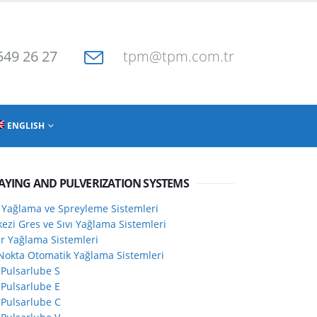
549 26 27
tpm@tpm.com.tr
ENGLISH
AYING AND PULVERIZATION SYSTEMS
 Yağlama ve Spreyleme Sistemleri
ezi Gres ve Sıvı Yağlama Sistemleri
ir Yağlama Sistemleri
Nokta Otomatik Yağlama Sistemleri
Pulsarlube S
Pulsarlube E
Pulsarlube C